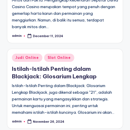
Casino Casino merupakan tempat yang penuh dengan
gemerlap harta karun dan permainan yang
menggiurkan. Namun, di balik itu semua, terdapat
banyak mitos dan…
admin
December 11, 2024
Posted
by
Posted
Judi Online
Slot Online
in
Istilah-Istilah Penting dalam
Blackjack: Glosarium Lengkap
Istilah-Istilah Penting dalam Blackjack: Glosarium
Lengkap Blackjack, juga dikenal sebagai "21", adalah
permainan kartu yang mengasyikkan dan strategis.
Untuk menguasai permainan ini, penting untuk
memahami istilah-istilah kuncinya. Glosarium ini akan…
admin
November 26, 2024
Posted
by