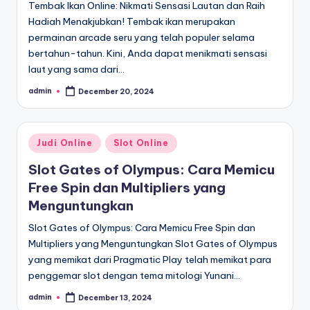
Tembak Ikan Online: Nikmati Sensasi Lautan dan Raih
Hadiah Menakjubkan! Tembak ikan merupakan
permainan arcade seru yang telah populer selama
bertahun-tahun. Kini, Anda dapat menikmati sensasi
laut yang sama dari…
admin
December 20, 2024
Posted
by
Posted
Judi Online
Slot Online
in
Slot Gates of Olympus: Cara Memicu
Free Spin dan Multipliers yang
Menguntungkan
Slot Gates of Olympus: Cara Memicu Free Spin dan
Multipliers yang Menguntungkan Slot Gates of Olympus
yang memikat dari Pragmatic Play telah memikat para
penggemar slot dengan tema mitologi Yunani…
admin
December 13, 2024
Posted
by