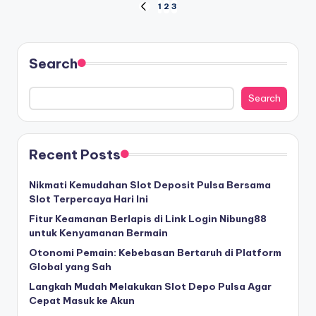
Posts
1
2
3
PREVIOUS
PAGE
pagination
Search
Search
Recent Posts
Nikmati Kemudahan Slot Deposit Pulsa Bersama
Slot Terpercaya Hari Ini
Fitur Keamanan Berlapis di Link Login Nibung88
untuk Kenyamanan Bermain
Otonomi Pemain: Kebebasan Bertaruh di Platform
Global yang Sah
Langkah Mudah Melakukan Slot Depo Pulsa Agar
Cepat Masuk ke Akun