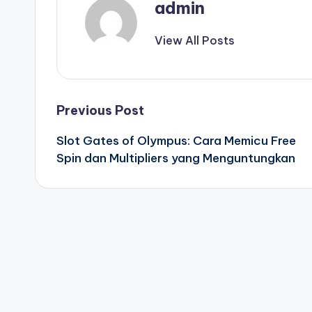
admin
View All Posts
Post
Previous Post
Slot Gates of Olympus: Cara Memicu Free
navigation
Spin dan Multipliers yang Menguntungkan