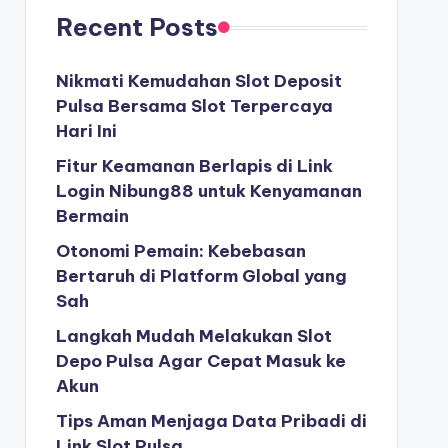
Recent Posts
Nikmati Kemudahan Slot Deposit
Pulsa Bersama Slot Terpercaya
Hari Ini
Fitur Keamanan Berlapis di Link
Login Nibung88 untuk Kenyamanan
Bermain
Otonomi Pemain: Kebebasan
Bertaruh di Platform Global yang
Sah
Langkah Mudah Melakukan Slot
Depo Pulsa Agar Cepat Masuk ke
Akun
Tips Aman Menjaga Data Pribadi di
Link Slot Pulsa