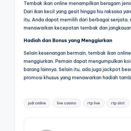
Tembak ikan online menampilkan beragam jeni
Dari ikan kecil yang gesit hingga hiu raksasa ya
itu, Anda dapat memilih dari berbagai senjata,
menawarkan kecepatan tembak dan jangkauan
Hadiah dan Bonus yang Menggiurkan
Selain kesenangan bermain, tembak ikan onlin
menggiurkan. Pemain dapat mengumpulkan koin
barang lainnya. Selain itu, ada juga jackpot 
promosi khusus yang menawarkan hadiah tamb
judi online
live casino
rtp live
rtp slot
Tags: