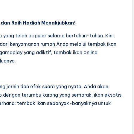
 dan Raih Hadiah Menakjubkan!
yang telah populer selama bertahun-tahun. Kini,
 dari kenyamanan rumah Anda melalui tembak ikan
gameplay yang adiktif, tembak ikan online
duanya.
ng jernih dan efek suara yang nyata. Anda akan
p dengan terumbu karang yang semarak, ikan eksotis,
erhana: tembak ikan sebanyak-banyaknya untuk