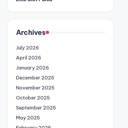
Archives
July 2026
April 2026
January 2026
December 2025
November 2025
October 2025
September 2025
May 2025
February 2025