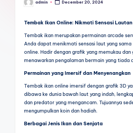
admin
December 20, 2024
Posted
by
Tembak Ikan Online: Nikmati Sensasi Lautan
Tembak ikan merupakan permainan arcade seru 
Anda dapat menikmati sensasi laut yang sama
online. Hadir dengan grafik yang memukau dan 
menawarkan pengalaman bermain yang tiada 
Permainan yang Imersif dan Menyenangkan
Tembak ikan online imersif dengan grafik 3D ya
dibawa ke dunia bawah laut yang indah, lengka
dan predator yang mengancam. Tujuannya sed
mengumpulkan koin dan hadiah.
Berbagai Jenis Ikan dan Senjata