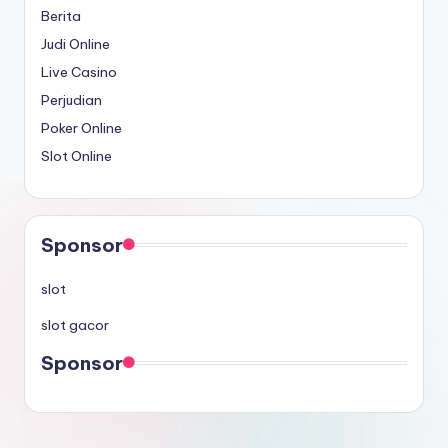
Berita
Judi Online
Live Casino
Perjudian
Poker Online
Slot Online
Sponsor
slot
slot gacor
Sponsor