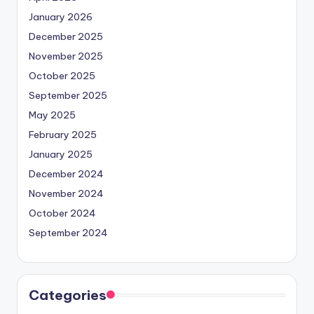
January 2026
December 2025
November 2025
October 2025
September 2025
May 2025
February 2025
January 2025
December 2024
November 2024
October 2024
September 2024
Categories