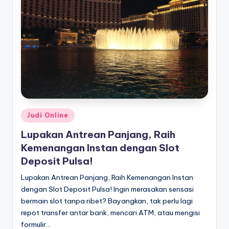
Posted
Judi Online
in
Lupakan Antrean Panjang, Raih
Kemenangan Instan dengan Slot
Deposit Pulsa!
Lupakan Antrean Panjang, Raih Kemenangan Instan
dengan Slot Deposit Pulsa! Ingin merasakan sensasi
bermain slot tanpa ribet? Bayangkan, tak perlu lagi
repot transfer antar bank, mencari ATM, atau mengisi
formulir…