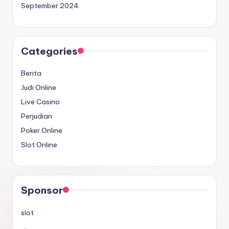
September 2024
Categories
Berita
Judi Online
Live Casino
Perjudian
Poker Online
Slot Online
Sponsor
slot