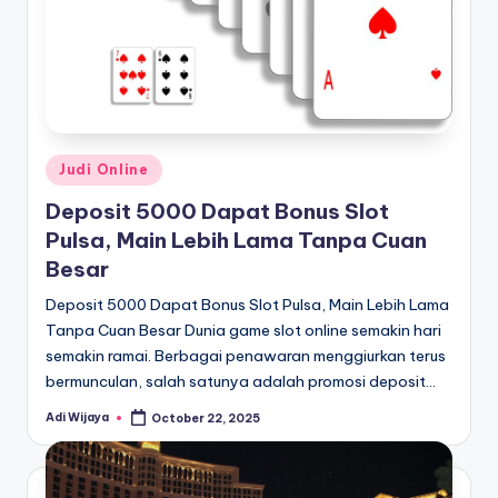
Posted
Judi Online
in
Deposit 5000 Dapat Bonus Slot
Pulsa, Main Lebih Lama Tanpa Cuan
Besar
Deposit 5000 Dapat Bonus Slot Pulsa, Main Lebih Lama
Tanpa Cuan Besar Dunia game slot online semakin hari
semakin ramai. Berbagai penawaran menggiurkan terus
bermunculan, salah satunya adalah promosi deposit…
Adi Wijaya
October 22, 2025
Posted
by