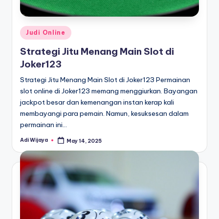
Posted
Judi Online
in
Strategi Jitu Menang Main Slot di
Joker123
Strategi Jitu Menang Main Slot di Joker123 Permainan
slot online di Joker123 memang menggiurkan. Bayangan
jackpot besar dan kemenangan instan kerap kali
membayangi para pemain. Namun, kesuksesan dalam
permainan ini…
Adi Wijaya
May 14, 2025
Posted
by