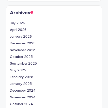
Archives
July 2026
April 2026
January 2026
December 2025
November 2025
October 2025
September 2025
May 2025
February 2025
January 2025
December 2024
November 2024
October 2024