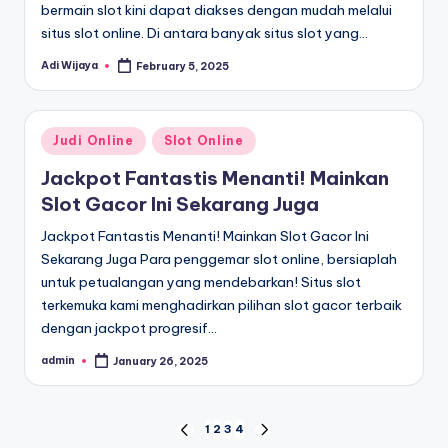
bermain slot kini dapat diakses dengan mudah melalui
situs slot online. Di antara banyak situs slot yang…
Adi Wijaya
February 5, 2025
Posted
by
Posted
Judi Online
Slot Online
in
Jackpot Fantastis Menanti! Mainkan
Slot Gacor Ini Sekarang Juga
Jackpot Fantastis Menanti! Mainkan Slot Gacor Ini
Sekarang Juga Para penggemar slot online, bersiaplah
untuk petualangan yang mendebarkan! Situs slot
terkemuka kami menghadirkan pilihan slot gacor terbaik
dengan jackpot progresif…
admin
January 26, 2025
Posted
by
Posts
1
2
3
4
PREVIOUS
NEXT