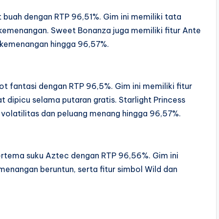
 buah dengan RTP 96,51%. Gim ini memiliki tata
kemenangan. Sweet Bonanza juga memiliki fitur Ante
g kemenangan hingga 96,57%.
lot fantasi dengan RTP 96,5%. Gim ini memiliki fitur
ipicu selama putaran gratis. Starlight Princess
n volatilitas dan peluang menang hingga 96,57%.
ertema suku Aztec dengan RTP 96,56%. Gim ini
menangan beruntun, serta fitur simbol Wild dan