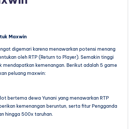
ntuk Maxwin
sangat digemari karena menawarkan potensi menang
ntukan oleh RTP (Return to Player). Semakin tinggi
uk mendapatkan kemenangan. Berikut adalah 5 game
ikan peluang maxwin:
 slot bertema dewa Yunani yang menawarkan RTP
berikan kemenangan beruntun, serta fitur Pengganda
n hingga 500x taruhan.