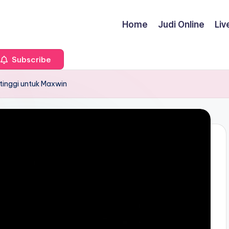
Home
Judi Online
Liv
Subscribe
tinggi untuk Maxwin