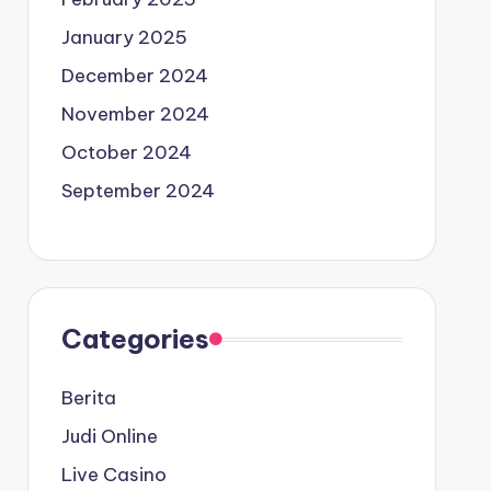
January 2025
December 2024
November 2024
October 2024
September 2024
Categories
Berita
Judi Online
Live Casino