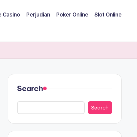
e Casino
Perjudian
Poker Online
Slot Online
Search
Search