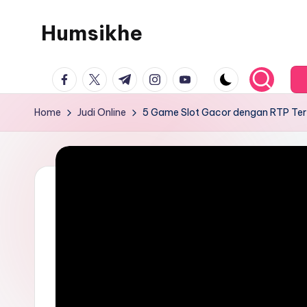
Humsikhe
Skip
to
facebook.com
twitter.com
t.me
instagram.com
youtube.com
content
Home
Judi Online
5 Game Slot Gacor dengan RTP Ter