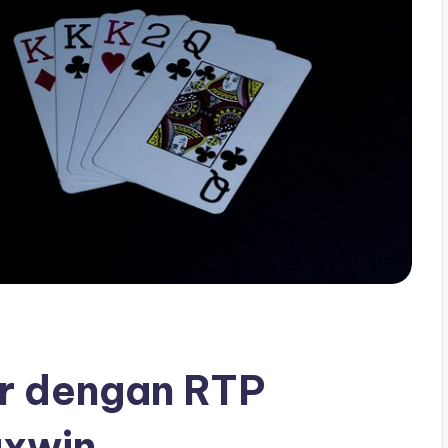
r dengan RTP
axwin