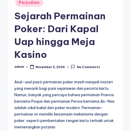
Posted
Perjudian
in
Sejarah Permainan
Poker: Dari Kapal
Uap hingga Meja
Kasino
admin
November 3, 2024
No Comments
Posted
by
Asal-usul pasti permainan poker masih menjadi misteri
yang menarik bagi para sejarawan dan pecinta kartu.
Namun, banyak yang percaya bahwa permainan Prancis
bernama Poque dan permainan Persia bernama As-Nas
adalah cikal bakal dari poker modern. Permainan-
permainan ini memiliki kesamaan mekanisme dengan
poker, seperti pembentukan tangan kartu terbaik untuk
memenangkan putaran.