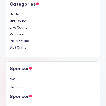
Categories
Berita
Judi Online
Live Casino
Perjudian
Poker Online
Slot Online
Sponsor
slot
slot gacor
Sponsor