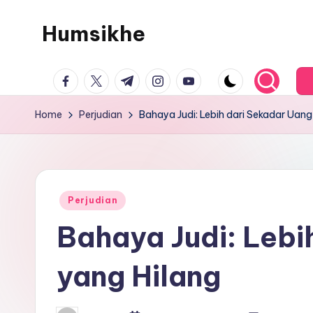
Humsikhe
Skip
to
facebook.com
twitter.com
t.me
instagram.com
youtube.com
content
Home
Perjudian
Bahaya Judi: Lebih dari Sekadar Uang
Posted
Perjudian
in
Bahaya Judi: Lebi
yang Hilang