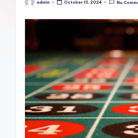
admin
October 13, 2024
No Comm
Posted
by