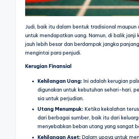
Judi, baik itu dalam bentuk tradisional maupun 
untuk mendapatkan uang. Namun, di balik janji
jauh lebih besar dan berdampak jangka panjang
mengintai para penjudi.
Kerugian Finansial
Kehilangan Uang:
Ini adalah kerugian pal
digunakan untuk kebutuhan sehari-hari, pen
sia untuk perjudian.
Utang Menumpuk:
Ketika kekalahan terus
dari berbagai sumber, baik itu dari keluarg
menyebabkan beban utang yang sangat bera
Kehilangan Aset:
Dalam upaya untuk menge