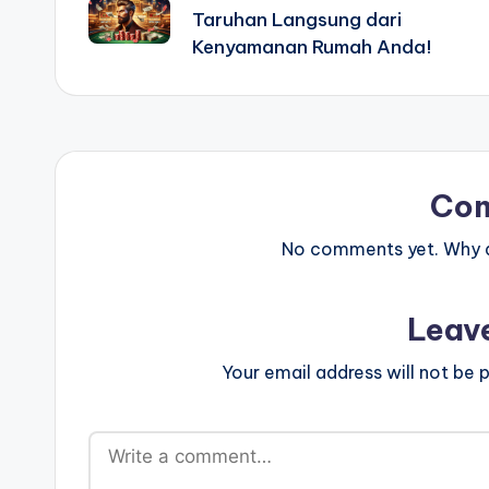
navigation
Taruhan Langsung dari
Kenyamanan Rumah Anda!
Co
No comments yet. Why do
Leav
Your email address will not be p