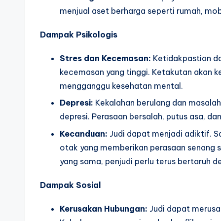
menjual aset berharga seperti rumah, mobi
Dampak Psikologis
Stres dan Kecemasan:
Ketidakpastian da
kecemasan yang tinggi. Ketakutan akan k
mengganggu kesehatan mental.
Depresi:
Kekalahan berulang dan masalah
depresi. Perasaan bersalah, putus asa, dan 
Kecanduan:
Judi dapat menjadi adiktif. 
otak yang memberikan perasaan senang 
yang sama, penjudi perlu terus bertaruh 
Dampak Sosial
Kerusakan Hubungan:
Judi dapat merusa