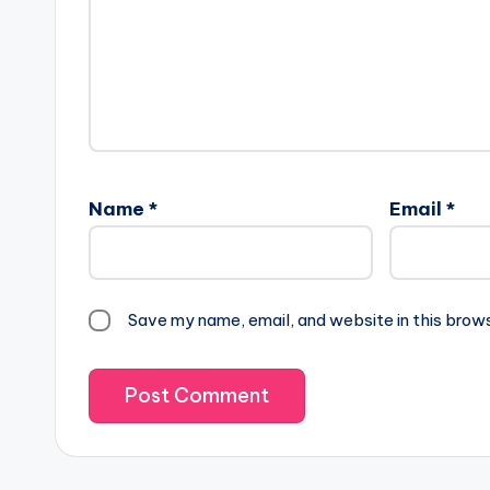
Name
*
Email
*
Save my name, email, and website in this brow