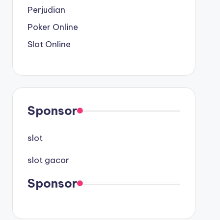
Perjudian
Poker Online
Slot Online
Sponsor
slot
slot gacor
Sponsor