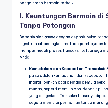
pengalaman bermain terbaik.
I. Keuntungan Bermain di 
Tanpa Potongan
Bermain slot
online
dengan deposit pulsa tan
signifikan dibandingkan metode pembayaran la
mempermudah proses transaksi, tetapi juga m
Anda.
Kemudahan dan Kecepatan Transaksi:
S
pulsa adalah kemudahan dan kecepatan tr
intuitif, bahkan bagi pemain pemula seka
mudah, seperti memilih opsi deposit pul
yang diinginkan. Transaksi biasanya dipr
segera memulai permainan tanpa menung