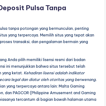
t Deposit Pulsa Tanpa
pulsa tanpa potongan yang bermunculan, penting
itus yang terpercaya. Memilih situs yang tepat akan
roses transaksi, dan pengalaman bermain yang
yang Anda pilih memiliki lisensi resmi dari badan
nsi ini menunjukkan bahwa situs tersebut telah
 yang ketat.
Kehadiran lisensi adalah indikator
ecara legal dan diatur oleh otoritas yang berwenang.
n yang terpercaya antara lain: Malta Gaming
on, dan PAGCOR (Philippine Amusement and Gaming
i biasanya tercantum di bagian bawah halaman utama