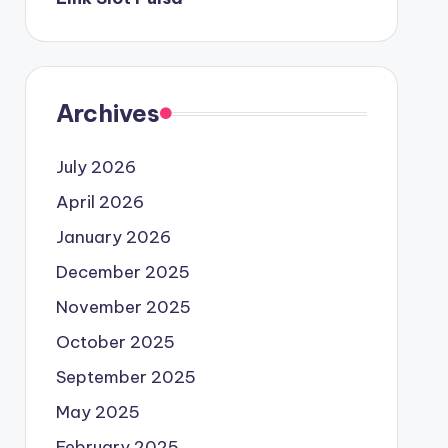
Archives
July 2026
April 2026
January 2026
December 2025
November 2025
October 2025
September 2025
May 2025
February 2025